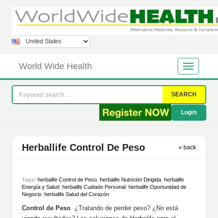
World Wide Health
SEARCH
Login
Herballife Control De Peso
« back
Tags:
herbalife Control de Peso
,
herbalife Nutrición Dirigida
,
herbalife
Energía y Salud
,
herbalife Cuidado Personal
,
herbalife Oportunidad de
Negocio
,
herbalife Salud del Corazón
Control de Peso
¿Tratando de perder peso? ¿No está