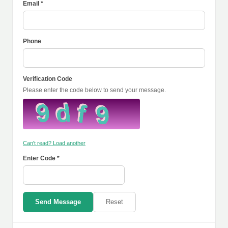
Email *
Phone
Verification Code
Please enter the code below to send your message.
Can't read? Load another
Enter Code *
Send Message
Reset