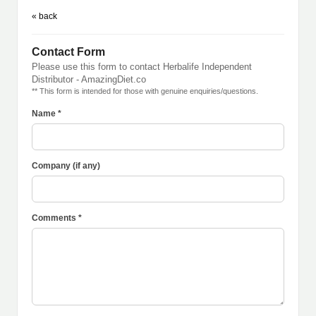
« back
Contact Form
Please use this form to contact Herbalife Independent
Distributor - AmazingDiet.co
** This form is intended for those with genuine enquiries/questions.
Name *
Company (if any)
Comments *