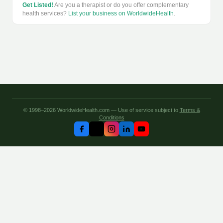
Get Listed!
Are you a therapist or do you offer complementary
health services?
List your business on WorldwideHealth
.
© 1998–2026 WorldwideHealth.com — Use of service subject to
Terms &
Conditions