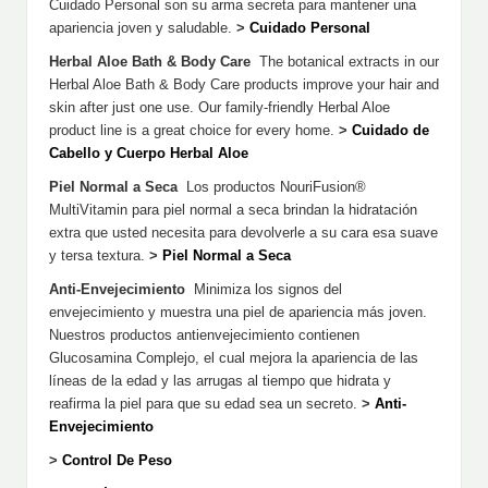
Cuidado Personal son su arma secreta para mantener una
apariencia joven y saludable.
>
Cuidado Personal
Herbal Aloe Bath & Body Care
The botanical extracts in our
Herbal Aloe Bath & Body Care products improve your hair and
skin after just one use. Our family-friendly Herbal Aloe
product line is a great choice for every home.
>
Cuidado de
Cabello y Cuerpo Herbal Aloe
Piel Normal a Seca
Los productos NouriFusion®
MultiVitamin para piel normal a seca brindan la hidratación
extra que usted necesita para devolverle a su cara esa suave
y tersa textura.
>
Piel Normal a Seca
Anti-Envejecimiento
Minimiza los signos del
envejecimiento y muestra una piel de apariencia más joven.
Nuestros productos antienvejecimiento contienen
Glucosamina Complejo, el cual mejora la apariencia de las
líneas de la edad y las arrugas al tiempo que hidrata y
reafirma la piel para que su edad sea un secreto.
>
Anti-
Envejecimiento
>
Control De Peso