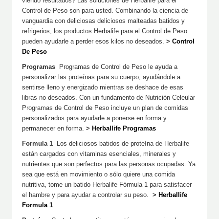
viendo resultados? Las soluciones de Herbalife para el
Control de Peso son para usted. Combinando la ciencia de
vanguardia con deliciosas deliciosos malteadas batidos y
refrigerios, los productos Herbalife para el Control de Peso
pueden ayudarle a perder esos kilos no deseados.
>
Control
De Peso
Programas
Programas de Control de Peso le ayuda a
personalizar las proteínas para su cuerpo, ayudándole a
sentirse lleno y energizado mientras se deshace de esas
libras no deseados. Con un fundamento de Nutrición Celeular
Programas de Control de Peso incluye un plan de comidas
personalizados para ayudarle a ponerse en forma y
permanecer en forma.
>
Herballife Programas
Formula 1
Los deliciosos batidos de proteína de Herbalife
están cargados con vitaminas esenciales, minerales y
nutrientes que son perfectos para las personas ocupadas. Ya
sea que está en movimiento o sólo quiere una comida
nutritiva, tome un batido Herbalife Fórmula 1 para satisfacer
el hambre y para ayudar a controlar su peso.
>
Herballife
Formula 1